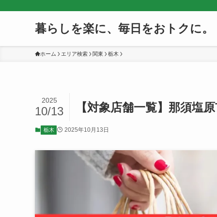
暮らしを楽に、毎日をおトクに。
ホーム
エリア検索
関東
栃木
2025
【対象店舗一覧】那須塩原
10/13
2025年10月13日
栃木