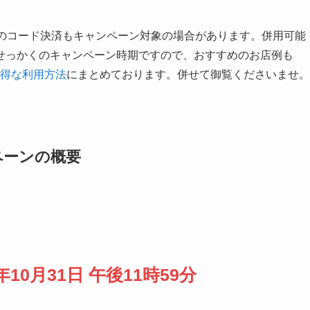
ペーンの概要
ード決済の種類
楽天ペイキャンペーン
用するノウハウ（簡易版）