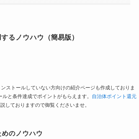
目次
用するノウハウ（簡易版）
ためのノウハウ