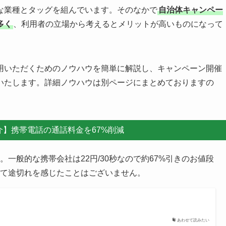
〇％還元されるキャンペーンが定期的に開催されています。キ
な業種とタッグを組んでいます。そのなかで
自治体キャンペー
多く
、利用者の立場から考えるとメリットが高いものになって
用いただくためのノウハウを簡単に解説し、キャンペーン開催