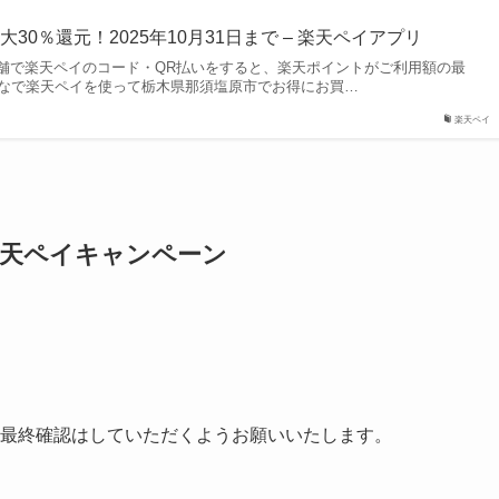
5年10月31日 午後11時59分
。今までの傾向では、事前に早期終了日の連絡が掲載されま
めに済ませておいた方が得することがあります。
ード決済の種類