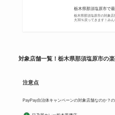
開催期間
2025年9月1日 午前0時 ～ 202
自治体の予算を超える場合は早期終了になります
す。※〇日までに終了に変更
決まった買い物や、体験したいことがあれば、早
今回のキャンペーンで利用できるコ