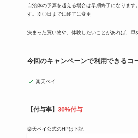
「PayPay、auPay、楽天Pay、d払い」ア
す。一部のアプリについては紹介特典のインスト
キャンペーンでお得なコード決済アプリ4選
にて
自治体キャンペーンを有効活用する
自治体によりPayPay以外のauPayや楽天Pa
なので複数利用した方が金額上限があがります。
PayPayなど自治体ポイント還元キャンペーンの
栃木県那須塩原市の楽天ペイキャン