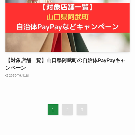
【対象店舗一覧】山口県阿武町の自治体PayPayキャ
ンペーン
2025年9月1日
1
2
3