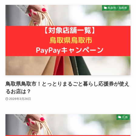
鳥取県・島根県
鳥取県鳥取市！とっとりまるごと暮らし応援券が使え
るお店は？
2026年3月26日
広島