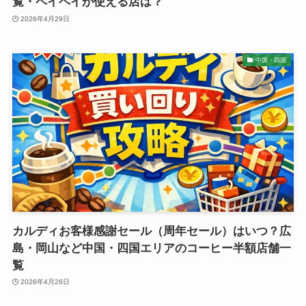
覧・ペイペイが使える店は？
2026年4月29日
中国・四国
カルディお客様感謝セール（周年セール）はいつ？広
島・岡山など中国・四国エリアのコーヒー半額店舗一
覧
2026年4月26日