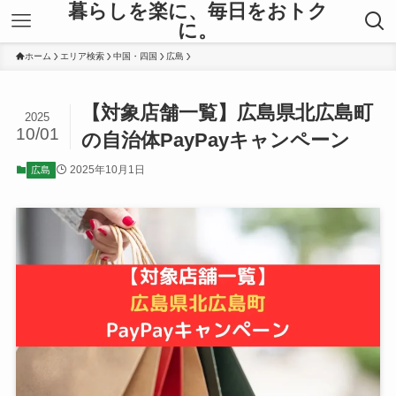
暮らしを楽に、毎日をおトク
に。
ホーム
エリア検索
中国・四国
広島
【対象店舗一覧】広島県北広島町
2025
10/01
の自治体PayPayキャンペーン
2025年10月1日
広島