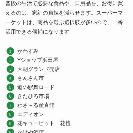
普段の生活で必要な食品や、日用品を、お得に買
えるのは、家計の負担を減らせます。スーパーマ
ーケットは、商品を選ぶ選択肢が多いので、一番
活用できる候補になります。
かわすみ
Yショップ浜田屋
大朝グランド売店
さんさん市
道の駅舞ロード
きたひろ市場
わさ～る産直館
エディオン
花キューピット 花檀
かけや酒店