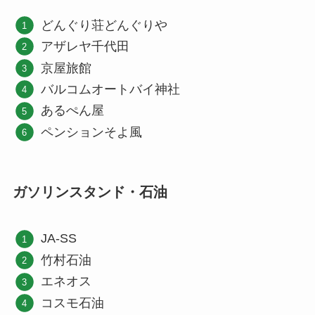
どんぐり荘どんぐりや
アザレヤ千代田
京屋旅館
バルコムオートバイ神社
あるぺん屋
ペンションそよ風
ガソリンスタンド・石油
JA-SS
竹村石油
エネオス
コスモ石油