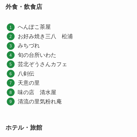
外食・飲食店
へんぽこ茶屋
お好み焼き三八 松浦
みちづれ
旬の台所いわた
芸北ぞうさんカフェ
八剣伝
天意の里
味の店 清水屋
清流の里気粉れ庵
ホテル・旅館