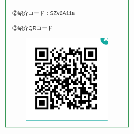
②紹介コード：SZv6A11a
③紹介QRコード