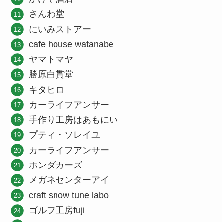
さんわ堂
にいみストアー
cafe house watanabe
ヤマトマヤ
勝原白貫堂
キタヒロ
カーライフアンサー
手作り工房はあもにい
プティ・ソレイユ
カーライフアンサー
ホンダカーズ
メガネセンターアイ
craft snow tune labo
ゴルフ工房fuji