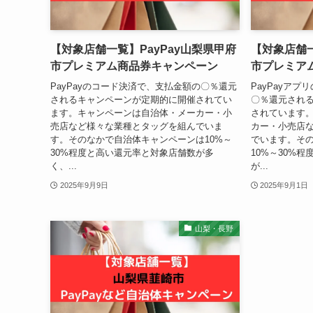
【対象店舗一覧】PayPay山梨県甲府
【対象店舗一
市プレミアム商品券キャンペーン
市プレミア
PayPayのコード決済で、支払金額の〇％還元
PayPayア
されるキャンペーンが定期的に開催されてい
〇％還元され
ます。キャンペーンは自治体・メーカー・小
されています
売店など様々な業種とタッグを組んでいま
カー・小売店
す。そのなかで自治体キャンペーンは10%～
でいます。そ
30%程度と高い還元率と対象店舗数が多
10%～30%
く、...
が...
2025年9月9日
2025年9月1日
山梨・長野