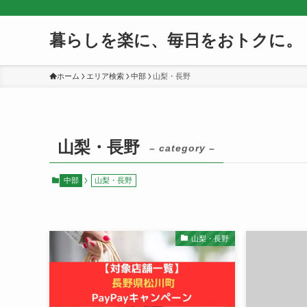
暮らしを楽に、毎日をおトクに。
ホーム
エリア検索
中部
山梨・長野
山梨・長野
– category –
中部
山梨・長野
山梨・長野