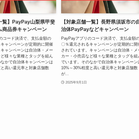
覧】PayPay山梨県甲斐
【対象店舗一覧】長野県須坂市の
ム商品券キャンペーン
治体PayPayなどキャンペーン
プリのコード決済で、支払金額の
PayPayアプリのコード決済で、支払金額
るキャンペーンが定期的に開催
〇％還元されるキャンペーンが定期的に開
。キャンペーンは自治体・メー
されています。キャンペーンは自治体・メ
など様々な業種とタッグを組ん
カー・小売店など様々な業種とタッグを組
のなかで自治体キャンペーンは
でいます。そのなかで自治体キャンペーン
程度と高い還元率と対象店舗数
10%～30%程度と高い還元率と対象店舗数
が...
2025年9月1日