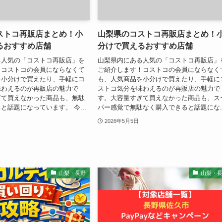
ストコ再販店まとめ！小
山梨県のコストコ再販店まとめ！
るおすすめ店舗
分けで買えるおすすめ店舗
る人気の「コストコ再販店」を
山梨県内にある人気の「コストコ再販店」
！コストコの会員にならなくて
ご紹介します！コストコの会員にならなく
を小分けで買えたり、手軽にコ
も、人気商品を小分けで買えたり、手軽に
味わえるのが再販店の魅力で
ストコ気分を味わえるのが再販店の魅力で
ぎて買えなかった商品も、無駄
す。大容量すぎて買えなかった商品も、ス
と話題になっています。 今...
パー感覚で無駄なく購入できると話題にな..
2026年5月5日
山梨・長野
山梨・