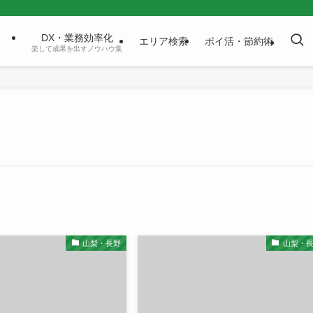
DX・業務効率化
エリア検索
ポイ活・節約術
楽して成果を出すノウハウ集
山梨・長野
山梨・