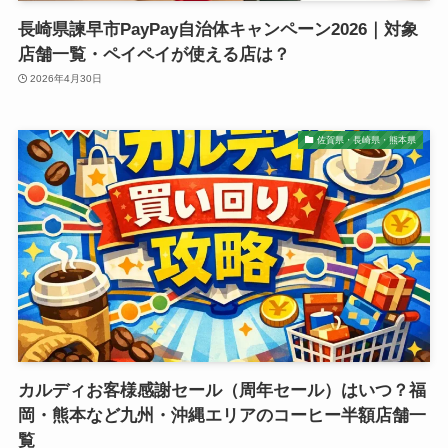
長崎県諫早市PayPay自治体キャンペーン2026｜対象
店舗一覧・ペイペイが使える店は？
2026年4月30日
佐賀県・長崎県・熊本県
カルディお客様感謝セール（周年セール）はいつ？福
岡・熊本など九州・沖縄エリアのコーヒー半額店舗一
覧