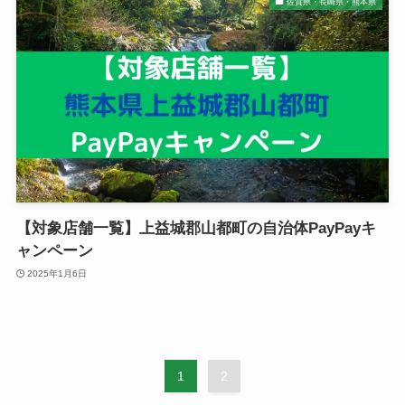
佐賀県・長崎県・熊本県
【対象店舗一覧】上益城郡山都町の自治体PayPayキ
ャンペーン
2025年1月6日
1
2