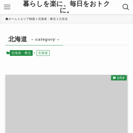
暮らしを楽に、毎日をおトク
に。
ホーム
エリア検索
北海道・東北
北海道
北海道
– category –
北海道・東北
北海道
北海道