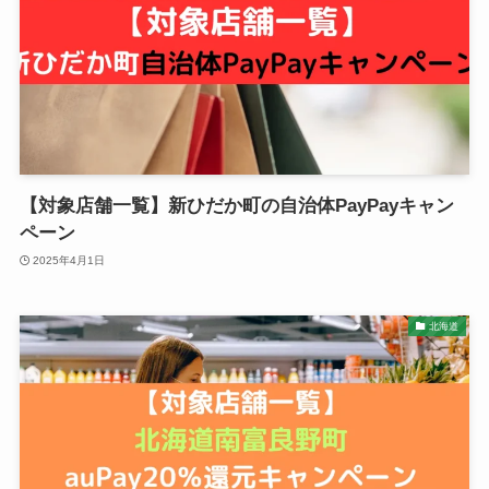
【対象店舗一覧】新ひだか町の自治体PayPayキャン
ペーン
2025年4月1日
北海道