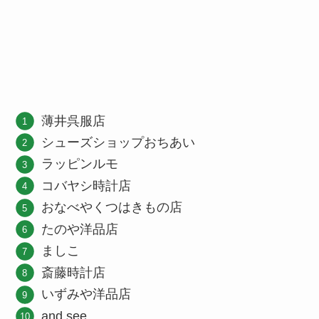
薄井呉服店
シューズショップおちあい
ラッピンルモ
コバヤシ時計店
おなべやくつはきもの店
たのや洋品店
ましこ
斎藤時計店
いずみや洋品店
and.see