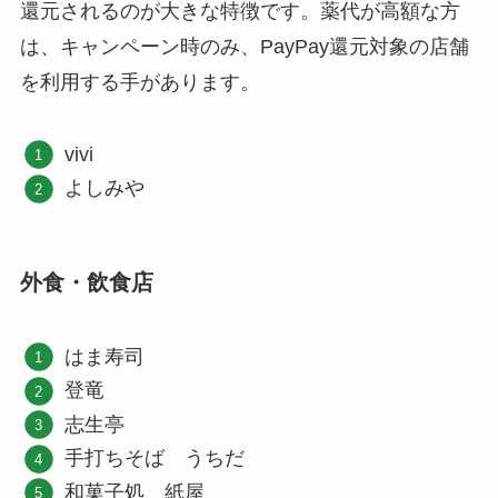
還元されるのが大きな特徴です。薬代が高額な方
は、キャンペーン時のみ、PayPay還元対象の店舗
を利用する手があります。
vivi
よしみや
外食・飲食店
はま寿司
登竜
志生亭
手打ちそば うちだ
和菓子処 紙屋