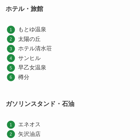
ホテル・旅館
もとゆ温泉
太陽の丘
ホテル清水荘
サンヒル
早乙女温泉
樽分
ガソリンスタンド・石油
エネオス
矢沢油店