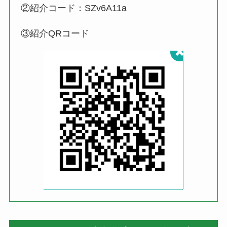
②紹介コード：SZv6A11a
③紹介QRコード