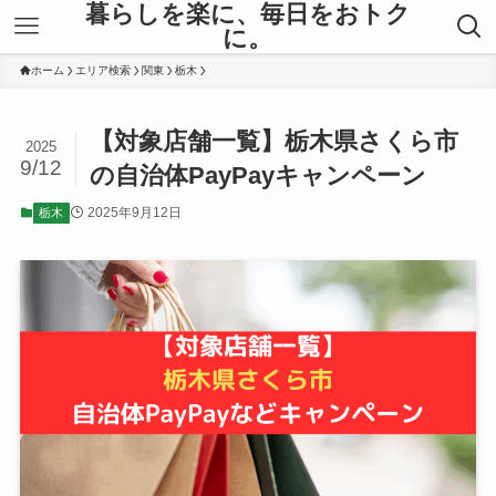
暮らしを楽に、毎日をおトク
に。
ホーム
エリア検索
関東
栃木
【対象店舗一覧】栃木県さくら市
2025
9/12
の自治体PayPayキャンペーン
2025年9月12日
栃木