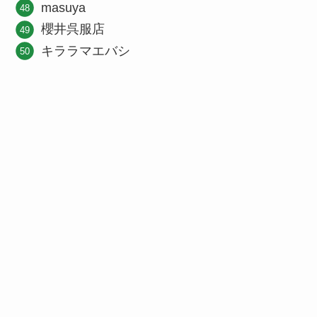
masuya
櫻井呉服店
キララマエバシ