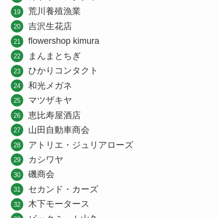
荒川養殖漁業
吉沢生花店
flowershop kimura
まんまとちぎ
ひかりコンタクト
和光メガネ
マツザキヤ
恵比寿屋酒店
山田自動車商会
アトリエ・ジュリアローズ
カシワヤ
磯商会
セカンド・カーズ
木下モータース