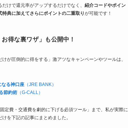
定するだけで還元率がアップするだけでなく、
紹介コードやポイン
式特典に加えてさらにポイントの二重取り
が可能です！
・お得な裏ワザ」も公開中！
だけが圧倒的に得をする」激アツなキャンペーンやツールは、
になる神口座
（JRE BANK）
る節約術
（G-CALL）
々の固定費・交通費を劇的に下げる必須ツール」まで、私が実際に
だけを下記の記事にまとめました。