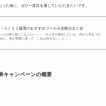
わった後に、ぜひ一度目を通していただきたいです。
化！らくとく厳選のおすすめツール＆攻略法まとめ
っとお得に使いこなしたい！」「ポイ活で節約したいが、何から手をつけ
ために、私が実際に使って「これは外せない」と…
品券キャンペーンの概要