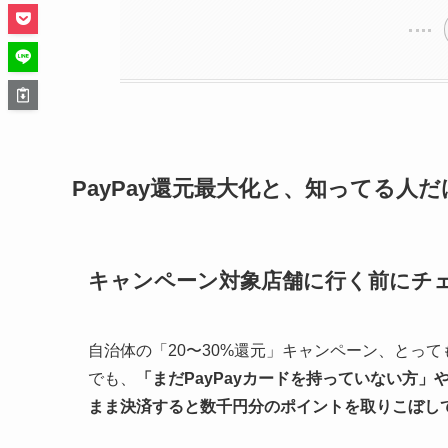
PayPay還元最大化と、知ってる人
キャンペーン対象店舗に行く前にチ
自治体の「20〜30%還元」キャンペーン、とっ
でも、
「まだPayPayカードを持っていない方」
まま決済すると数千円分のポイントを取りこぼし