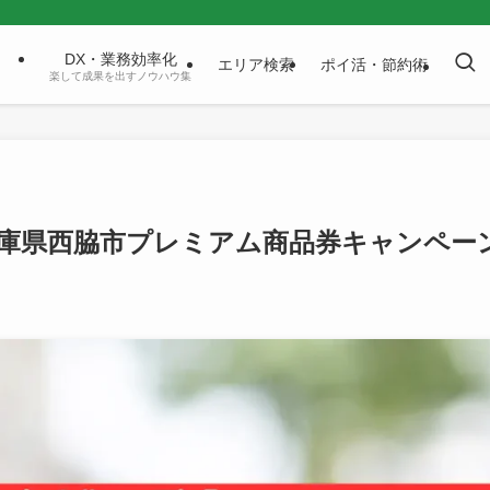
DX・業務効率化
エリア検索
ポイ活・節約術
楽して成果を出すノウハウ集
y兵庫県西脇市プレミアム商品券キャンペー