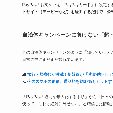
PayPayのお支払いを「PayPayカード」に設
トサイト（モッピーなど）を経由するだけで、公
自治体キャンペーンに負けない「超
この自治体キャンペーンのように「知っている人
日常の中にまだまだ隠れています。
🚄
旅行・帰省代が激減！新幹線が「片道4割引」
📞
今のスマホのまま、通話料を約67%もカットす
「PayPayの還元を最大化する手順」から「日
使って「これは絶対に外せない」と確信した情報