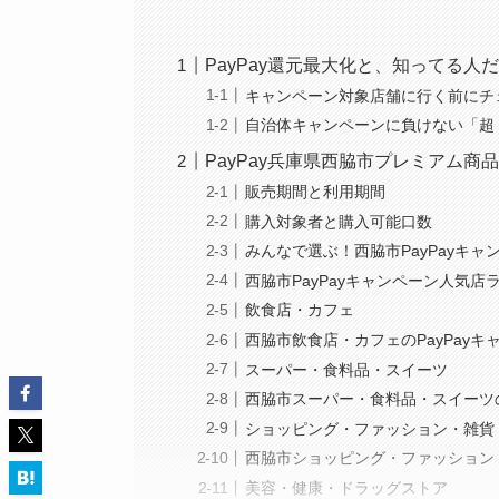
PayPay還元最大化と、知ってる人
キャンペーン対象店舗に行く前にチ
自治体キャンペーンに負けない「超
PayPay兵庫県西脇市プレミアム商
販売期間と利用期間
購入対象者と購入可能口数
みんなで選ぶ！西脇市PayPayキ
西脇市PayPayキャンペーン人気店
飲食店・カフェ
西脇市飲食店・カフェのPayPay
スーパー・食料品・スイーツ
西脇市スーパー・食料品・スイーツの
ショッピング・ファッション・雑貨
西脇市ショッピング・ファッション・
美容・健康・ドラッグストア