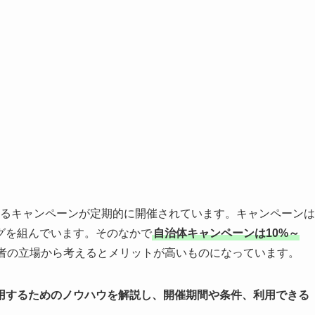
されるキャンペーンが定期的に開催されています。キャンペーンは
グを組んでいます。そのなかで
自治体キャンペーンは10%～
者の立場から考えるとメリットが高いものになっています。
用するためのノウハウを解説し、開催期間や条件、利用できる