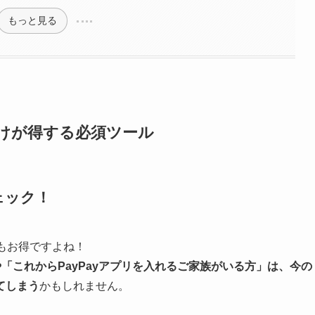
もっと見る
だけが得する必須ツール
ェック！
てもお得ですよね！
や「これからPayPayアプリを入れるご家族がいる方」は、今の
てしまう
かもしれません。