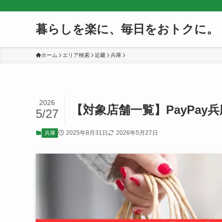
暮らしを楽に、毎日をおトクに。
ホーム
エリア検索
近畿
兵庫
2026
【対象店舗一覧】PayPa
5/27
2025年8月31日
2026年5月27日
兵庫