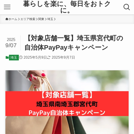
暮らしを楽に、毎日をおトク
に。
ホーム
エリア検索
関東
埼玉
【対象店舗一覧】埼玉県宮代町の
2025
9/07
自治体PayPayキャンペーン
2025年5月9日
2025年9月7日
埼玉