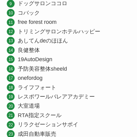
ドッグサロンココロ
コバック
free forest room
トリミングサロンホテルハッピー
あしてんdeのほほん
良健整体
19AutoDesign
予防美容整体sheeld
onefordog
ライフフォート
レスポワールバレアアカデミー
大室道場
RTA指定スクール
リラクゼーションサポイ
成田自動車販売