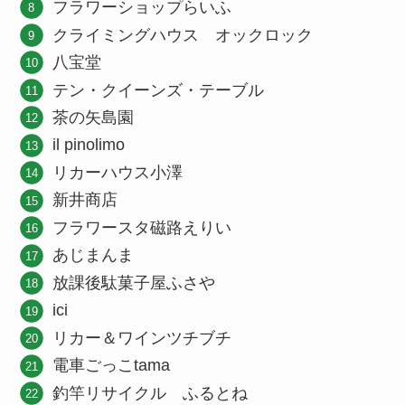
フラワーショップらいふ
クライミングハウス オックロック
八宝堂
テン・クイーンズ・テーブル
茶の矢島園
il pinolimo
リカーハウス小澤
新井商店
フラワースタ磁路えりい
あじまんま
放課後駄菓子屋ふさや
ici
リカー＆ワインツチブチ
電車ごっこtama
釣竿リサイクル ふるとね