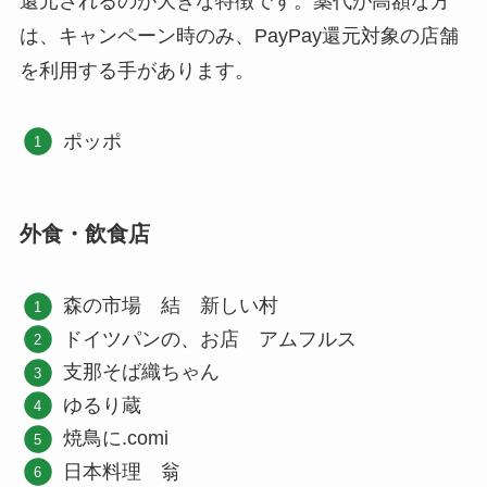
還元されるのが大きな特徴です。薬代が高額な方
は、キャンペーン時のみ、PayPay還元対象の店舗
を利用する手があります。
ポッポ
外食・飲食店
森の市場 結 新しい村
ドイツパンの、お店 アムフルス
支那そば織ちゃん
ゆるり蔵
焼鳥に.comi
日本料理 翁