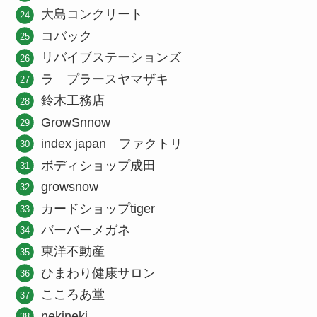
大島コンクリート
コバック
リバイブステーションズ
ラ プラースヤマザキ
鈴木工務店
GrowSnnow
index japan ファクトリ
ボディショップ成田
growsnow
カードショップtiger
バーバーメガネ
東洋不動産
ひまわり健康サロン
こころあ堂
nekineki