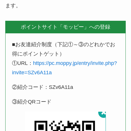
ます。
ポイントサイト「モッピー」への登録
■お友達紹介制度（下記①～③のどれかでお
得にポイントゲット）
①URL：
https://pc.moppy.jp/entry/invite.php?
invite=SZv6A11a
②紹介コード：SZv6A11a
③紹介QRコード