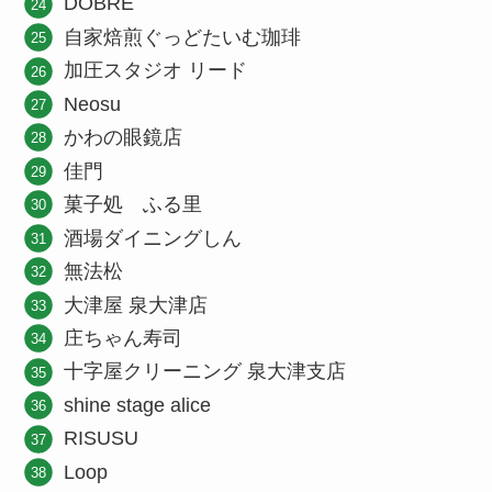
DOBRE
自家焙煎ぐっどたいむ珈琲
加圧スタジオ リード
Neosu
かわの眼鏡店
佳門
菓子処 ふる里
酒場ダイニングしん
無法松
大津屋 泉大津店
庄ちゃん寿司
十字屋クリーニング 泉大津支店
shine stage alice
RISUSU
Loop