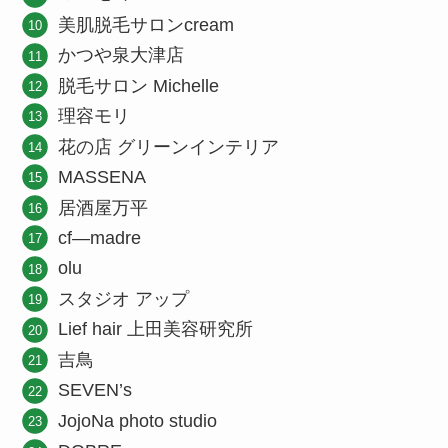
美肌脱毛サロンcream
かつや泉大津店
脱毛サロン Michelle
理容モリ
花の店 グリーンインテリア
MASSENA
居酒屋万平
cf―madre
olu
スタジオ アップ
Lief hair 上田美容研究所
吉鳥
SEVEN’s
JojoNa photo studio