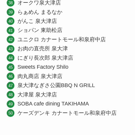
オークワ泉大津店
らぁめん まるなか
がんこ 泉大津店
ショパン 東助松店
ユニクロ カナートモール和泉府中店
お肉の直売所 泉大津
にぎり長次郎 泉大津店
Sweets Factory Shilo
肉丸商店 泉大津店
泉大津なぎさ公園BBQ N GRILL
大津屋 泉大津店
SOBA cafe dining TAKIHAMA
ケーズデンキ カナートモール和泉府中店