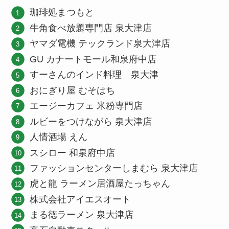
珈琲処まつもと
牛角食べ放題専門店 泉大津店
ヤマダ電機 テックランド泉大津店
GU カナートモール和泉府中店
すーさんのインド料理 泉大津
おにぎり屋 むそはち
エージーカフェ 米粉専門店
ルビーをつけながら 泉大津店
人情酒場 えん
スシロー 和泉府中店
ファッションセンターしまむら 泉大津店
虎と龍 ラーメン居酒屋たっちゃん
株式会社アイエスオート
まる徳ラーメン 泉大津店