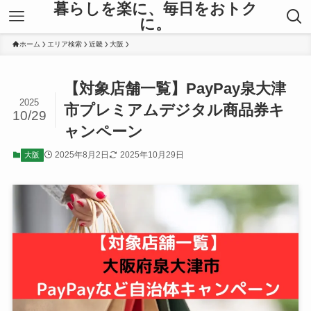
暮らしを楽に、毎日をおトク
に。
ホーム
エリア検索
近畿
大阪
【対象店舗一覧】PayPay泉大津
2025
市プレミアムデジタル商品券キ
10/29
ャンペーン
2025年8月2日
2025年10月29日
大阪