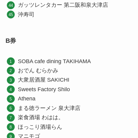
ガッツレンタカー 第二阪和泉大津店
沖寿司
B券
SOBA cafe dining TAKIHAMA
おでん むらかみ
大衆居酒屋 SAKICHI
Sweets Factory Shilo
Athena
まる徳ラーメン 泉大津店
楽食酒場 わはは。
ほっこり酒場らん
マニモゴ