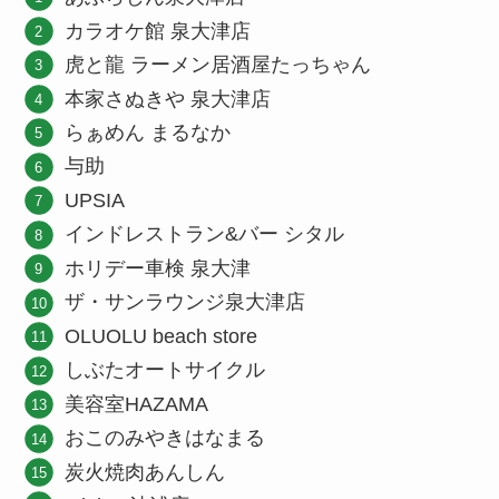
カラオケ館 泉大津店
虎と龍 ラーメン居酒屋たっちゃん
本家さぬきや 泉大津店
らぁめん まるなか
与助
UPSIA
インドレストラン&バー シタル
ホリデー車検 泉大津
ザ・サンラウンジ泉大津店
OLUOLU beach store
しぶたオートサイクル
美容室HAZAMA
おこのみやきはなまる
炭火焼肉あんしん