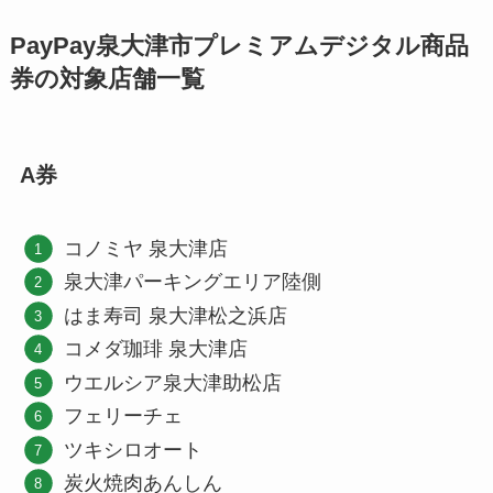
PayPay泉大津市プレミアムデジタル商品
券の対象店舗一覧
A券
コノミヤ 泉大津店
泉大津パーキングエリア陸側
はま寿司 泉大津松之浜店
コメダ珈琲 泉大津店
ウエルシア泉大津助松店
フェリーチェ
ツキシロオート
炭火焼肉あんしん