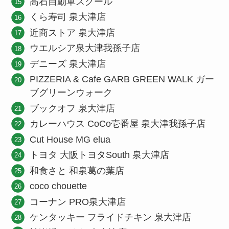
高石自動車スクール
くら寿司 泉大津店
近商ストア 泉大津店
ウエルシア泉大津我孫子店
デニーズ 泉大津店
PIZZERIA & Cafe GARB GREEN WALK ガー
ブグリーンウォーク
ブックオフ 泉大津店
カレーハウス CoCo壱番屋 泉大津我孫子店
Cut House MG elua
トヨタ 大阪トヨタSouth 泉大津店
和食さと 和泉葛の葉店
coco chouette
コーナン PRO泉大津店
ケンタッキー フライドチキン 泉大津店