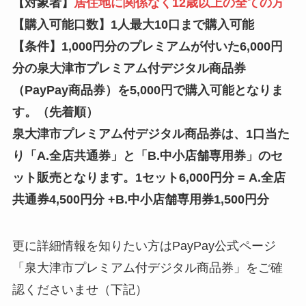
【対象者】
居住地に関係なく12歳以上の全ての方
【購入可能口数】
1人最大10口まで購入可能
【条件】1,000円分のプレミアムが付いた6,000円
分の泉大津市プレミアム付デジタル商品券
（PayPay商品券）を5,000円で購入可能となりま
す。（先着順）
泉大津市プレミアム付デジタル商品券は、1口当た
り「A.全店共通券」と「B.中小店舗専用券」のセ
ット販売となります。1セット6,000円分 = A.全店
共通券4,500円分 +B.中小店舗専用券1,500円分
更に詳細情報を知りたい方はPayPay公式ページ
「泉大津市プレミアム付デジタル商品券」をご確
認くださいませ（下記）