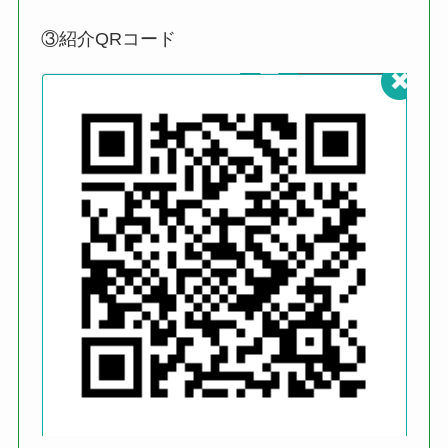
③紹介QRコード