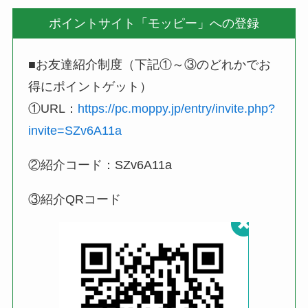
ポイントサイト「モッピー」への登録
■お友達紹介制度（下記①～③のどれかでお
得にポイントゲット）
①URL：
https://pc.moppy.jp/entry/invite.php?
invite=SZv6A11a
②紹介コード：SZv6A11a
③紹介QRコード