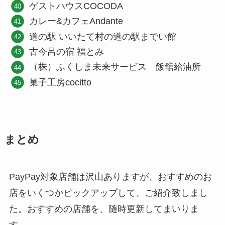
ゲストハウスCOCODA
カレー&カフェAndante
道の駅 いいたて村の道の駅までい館
古今呂の宿 福とみ
（株）ふくしま未来サービス 飯舘給油所
菓子工房cocitto
まとめ
PayPay対象店舗は沢山ありますが、おすすめのお
店をいくつかピックアップして、ご紹介致しまし
た。おすすめの店舗を、随時更新してまいりま
す。