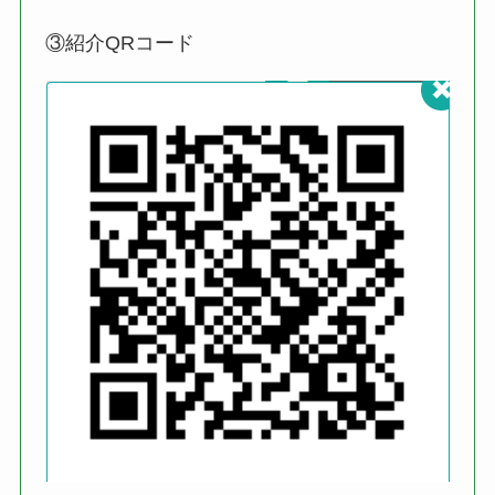
③紹介QRコード