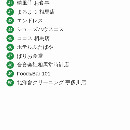
晴風荘 お食事
まるまつ 相馬店
エンドレス
シューズハウスエス
ココス 相馬店
ホテルふたばや
ばりお食堂
合資会社相馬堂時計店
Food&Bar 101
北洋舎クリーニング 宇多川店