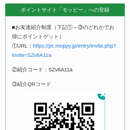
ポイントサイト「モッピー」への登録
■お友達紹介制度（下記①～③のどれかでお
得にポイントゲット）
①URL：
https://pc.moppy.jp/entry/invite.php?
invite=SZv6A11a
②紹介コード：SZv6A11a
③紹介QRコード