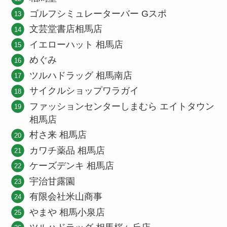
ゴルフシミュレーターバー Gスポ
文芸堂書店相馬店
イエローハット 相馬店
めぐみ
ツルハドラッグ 相馬南店
サイクルショップワラガイ
ファッションセンターしまむら エイトタウン
相馬店
村さ来 相馬店
カワチ薬品 相馬店
ケーズデンキ 相馬店
宇治甘露園
有限会社米山商事
やまや 相馬小泉店