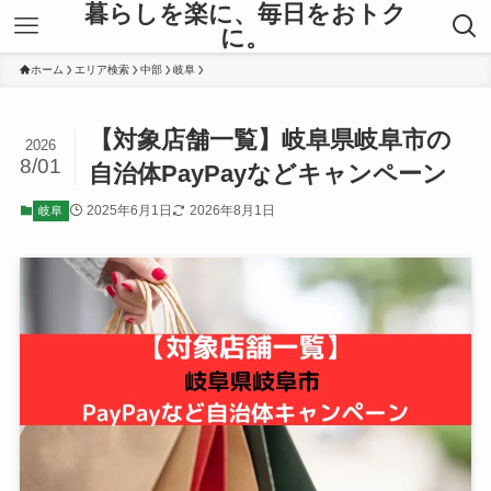
暮らしを楽に、毎日をおトク
に。
ホーム
エリア検索
中部
岐阜
【対象店舗一覧】岐阜県岐阜市の
2026
8/01
自治体PayPayなどキャンペーン
2025年6月1日
2026年8月1日
岐阜