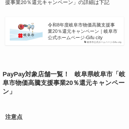
援事業20％還元キャンペーン」の詳細は下記
令和8年度岐阜市物価高騰支援事
業20％還元キャンペーン｜岐阜市
公式ホームページ-Gifu city
岐阜市公式ホームページ-Gifu city
PayPay対象店舗一覧！ 岐阜県岐阜市「岐
阜市物価高騰支援事業20％還元キャンペー
ン」
注意点