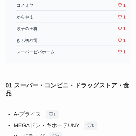
コノミヤ
♡ 1
からやま
♡ 1
餃子の王将
♡ 1
ぎふ初寿司
♡ 1
スーパービバホーム
♡ 1
01 スーパー・コンビニ・ドラッグストア・食
品
A-プライス
♡
1
MEGAドン・キホーテUNY
♡
0