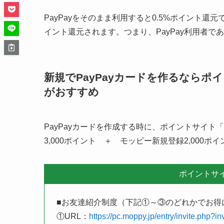
自治体キャンペーンを最大限有効活
コード決済アプリのインストール
自治体キャンペーンを有効活用する
大阪府大東市「大東市地域応援キャ
開催期間
今回のキャンペーンで利用できるコ
PayPay対象店舗一覧！大阪府大
注意点
スーパーマーケット・デパート・小
薬局・ドラッグストア
外食・飲食店
ホテル・旅館