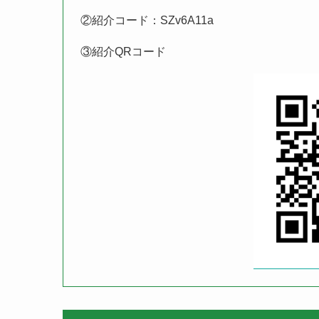
PayPay利用するならPayPayカ
PayPayカード（クレジットカード）
PayPayをそのまま利用すると0.5%ポイント還元
イント還元されます。つまり、PayPay利用者であ
新規でPayPayカードを作るなら
がおすすめ