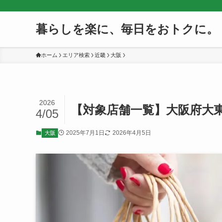
暮らしを楽に、毎日をおトクに。
ホーム
エリア検索
近畿
大阪
2026
【対象店舗一覧】大阪府大東
4/05
2025年7月1日
2026年4月5日
大阪