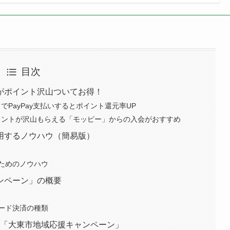
いたします。詳細ノウハウは別ページにまとめておりますの
】携帯電話の通話料金を67%削減
。一般的な携帯会社は22円/30秒なので約67%引きのお値段
して途切れを感じたことはございません。
あわせて読みたい