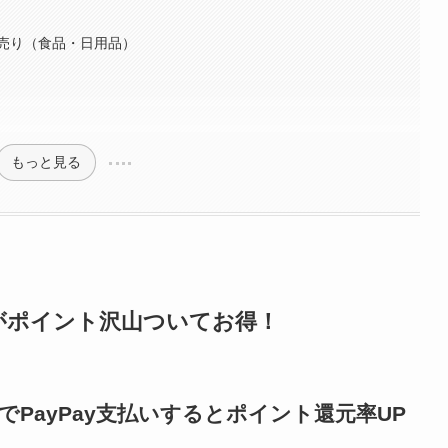
目次
ードがポイント沢山ついてお得！
）でPayPay支払いするとポイント還元率UP
ポイントが沢山もらえる「モッピー」からの入会がおすすめ