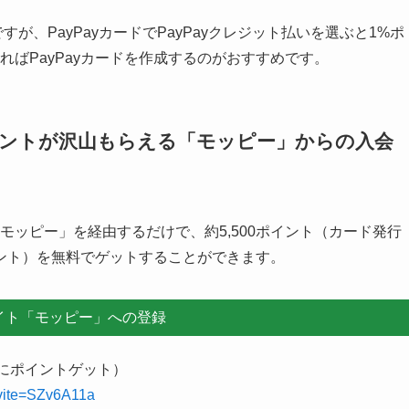
用するノウハウ（簡易版）
ためのノウハウ
ンペーン」の概要
ード決済の種類
東市「大東市地域応援キャンペーン」
売り（食品・日用品）
もっと見る