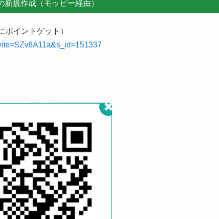
「モッピー」を経由するだけで、約5,500ポイント（カード発行
ポイント）を無料でゲットすることができます。
イト「モッピー」への登録
にポイントゲット）
invite=SZv6A11a