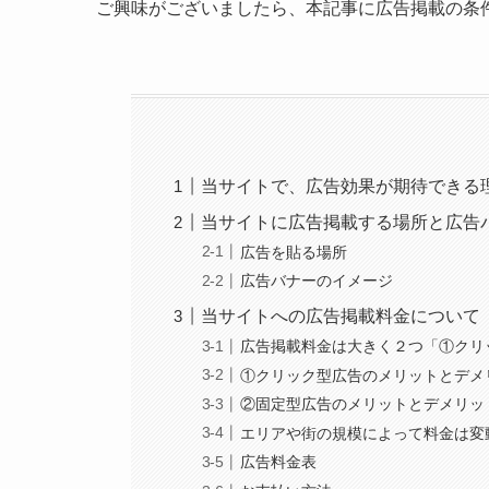
ば、リピーターとなり、継続的な売上貢献ができ
当サイトは、PayPayなどの対象店舗を調べると
り、集客の期待ができます。現状では、PayPa
です。（第３位表示） ※キャンペーン開催期間
ポイント還元キャンペーンで多くの人がお得にお
に向けて広告を出したい店舗様を募集しています。
に大きな効果があると実証できたため、有料にて
ご興味がございましたら、本記事に広告掲載の条