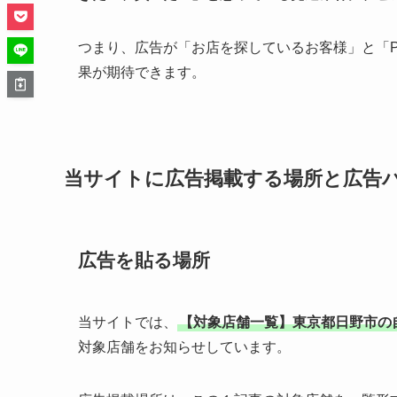
広告バナーのイメージ
当サイトへの広告掲載料金について
広告掲載料金は大きく２つ「①クリ
①クリック型広告のメリットとデメ
②固定型広告のメリットとデメリッ
エリアや街の規模によって料金は変
広告料金表
お支払い方法
まとめ
当サイトで、広告効果が期待できる