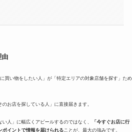
目次
理由
バナーについて