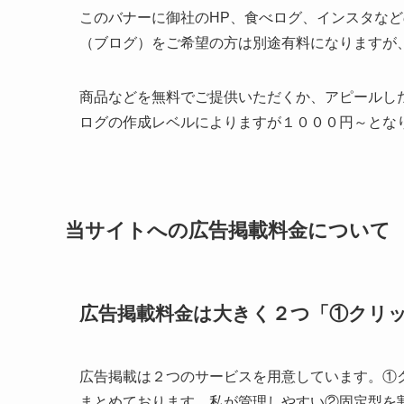
広告を貼る場所
当サイトでは、
【対象店舗一覧】東京都日野市の自
対象店舗をお知らせしています。
広告掲載場所は、この１記事の対象店舗を一覧形
誰もが見る上部に追加で広告を貼りたい場合は追
広告バナーのイメージ
掲載する広告バナーは下記です。