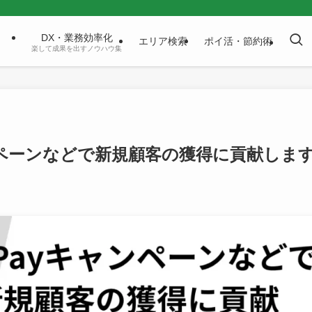
DX・業務効率化
エリア検索
ポイ活・節約術
楽して成果を出すノウハウ集
ャンペーンなどで新規顧客の獲得に貢献しま