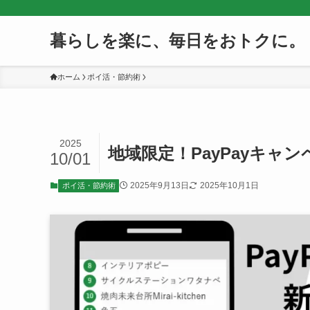
暮らしを楽に、毎日をおトクに。
ホーム
ポイ活・節約術
2025
地域限定！PayPayキ
10/01
2025年9月13日
2025年10月1日
ポイ活・節約術