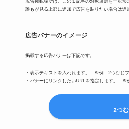
当サイトは「PayPayなどのキャンペーンで、
に訪れます。
そのため、ブログに掲載される広告は、「まさに
一般的な広告のように「買いたいかどうかわから
きたい、買いたい」と思っている見込み客に、ピ
つまり、広告が「お店を探しているお客様」と「
果が期待できます。
当サイトに広告掲載する場所と広告