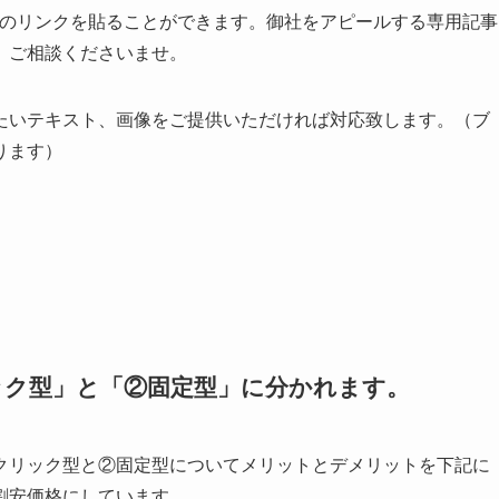
治体PayPayキャンペーン
のようにエリア毎に記事をわけて
式でご紹介している場所が基本になります。もし、それ以外に
加費用がかかります。