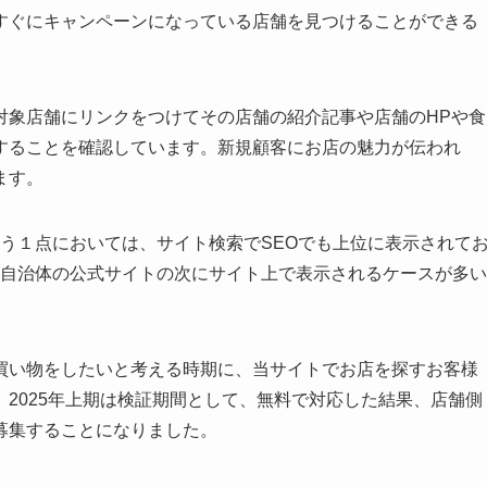
済のポイント還元キャンペーン情報を発信しております。特に、対
すぐにキャンペーンになっている店舗を見つけることができる
対象店舗にリンクをつけてその店舗の紹介記事や店舗のHPや食
することを確認しています。新規顧客にお店の魅力が伝われ