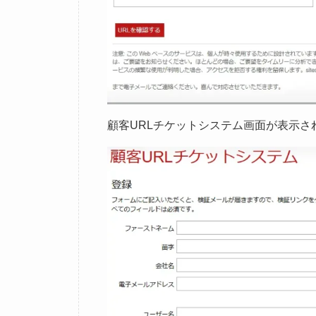
STEP
新規登録 ※登録済の方は飛ば