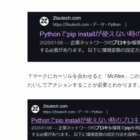
Webサイトの
検索結果に？が付くサイト
がありま