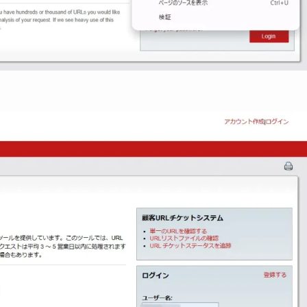
ムにアクセス
Lへ移動します。（下記画面）
日本語に翻訳して対応
らない方は翻訳するとスムーズです。
windowsの場合は画面上
すのでクリックしてください。