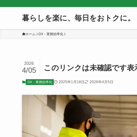
暮らしを楽に、毎日をおトクに。
ホーム
DX・業務効率化
2026
このリンクは未確認です表
4/05
2025年1月18日
2026年4月5日
DX・業務効率化