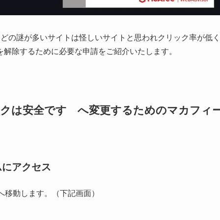
のリンクは未確認です と表示されます。このことからMcAfee
。
などの謎が多いサイトは怪しいサイトと思われクリック率が低
を解除するために必要な申請をご紹介いたします。