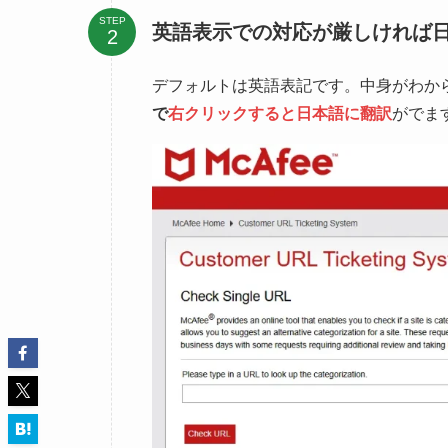
このリンクは未確認です → このリ