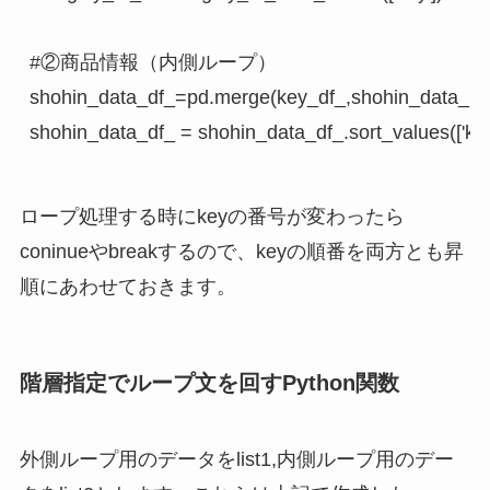
#②商品情報（内側ループ）

shohin_data_df_=pd.merge(key_df_,shohin_data_
ロープ処理する時にkeyの番号が変わったら
coninueやbreakするので、keyの順番を両方とも昇
順にあわせておきます。
階層指定でループ文を回すPython関数
外側ループ用のデータをlist1,内側ループ用のデー