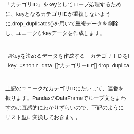
「カテゴリID」をkeyとしてロープ処理するため
に、keyとなるカテゴリIDが重複しないよう
に.drop_duplicates()を用いて重複データを削除
し、ユニークなkeyデータを作成します。
#Keyを決めるデータを作成する　カテゴリＩＤをke
key_=shohin_data_[["カテゴリーID"]].drop_duplicate
上記のユニークなカテゴリIDにたいして、連番を
振ります。PandasのDataFrameでループ文をまわ
すのは直感的にわかりずらいので、下記のように
リスト型に変換しておきます。