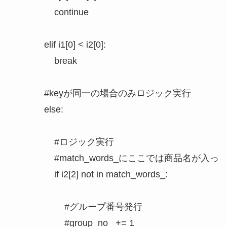
                continue

            elif i1[0] < i2[0]:

                break

            #keyが同一の場合のみロジック実行

            else:

                #ロジック実行

                #match_words_にここでは商
                if i2[2] not in match_words_:

                    #グループ番号発行

                    #group_no_ += 1
