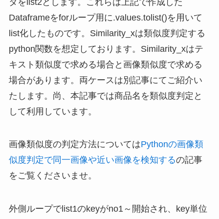
タをlist2とします。これらは上記で作成した
Dataframeをforループ用に.values.tolist()を用いて
list化したものです。Similarity_xは類似度判定する
python関数を想定しております。Similarity_xはテ
キスト類似度で求める場合と画像類似度で求める
場合があります。両ケースは別記事にてご紹介い
たします。尚、本記事では商品名を類似度判定と
して利用しています。
画像類似度の判定方法については
Pythonの画像類
似度判定で同一画像や近い画像を検知する
の記事
をご覧くださいませ。
外側ループでlist1のkeyがno1～開始され、key単位