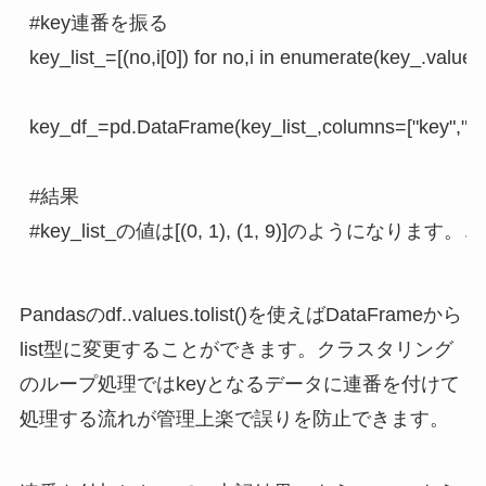
#key連番を振る

key_list_=[(no,i[0]) for no,i in enumerate(key_.values.to
key_df_=pd.DataFrame(key_list_,columns=["key",
#結果

#key_list_の値は[(0, 1), (1, 9)]のようになります
Pandasのdf..values.tolist()を使えばDataFrameから
list型に変更することができます。クラスタリング
のループ処理ではkeyとなるデータに連番を付けて
処理する流れが管理上楽で誤りを防止できます。