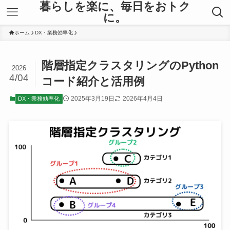
暮らしを楽に、毎日をおトク
に。
ホーム
DX・業務効率化
階層指定クラスタリングのPython
2026
4/04
コード紹介と活用例
2025年3月19日
2026年4月4日
DX・業務効率化