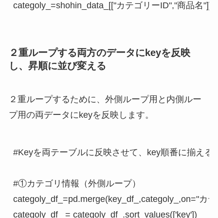
categoly_=shohin_data_[["カテゴリーID","商品名"]].dro
２重ループする両方のデータにkeyを反映
し、昇順に並び変える
２重ループするために、外側ループ用と内側ルー
プ用の両データにkeyを反映します。
#Keyを両テーブルに反映させて、key順番に揃える

#①カテゴリ情報（外側ループ）

categoly_df_=pd.merge(key_df_,categoly_,on="カテ
categoly_df_ = categoly_df_.sort_values(['key'])
