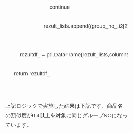
                            continue

                        rezult_lists.append((group_no_,i2[2],S
        rezultdf_ = pd.DataFrame(rezult_lists,co
    return rezultdf_

上記ロジックで実施した結果は下記です。商品名
の類似度が0.4以上を対象に同じグループNOになっ
ています。