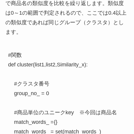
で商品名の類似度を比較を繰り返します。類似度
は0～1の範囲で判定されるので、ここでは0.4以上
の類似度であれば同じグループ（クラスタ）とし
ます。
#関数

def cluster(list1,list2,Similarity_x):

    #クラスタ番号

    group_no_ = 0

    #商品単位のユニークkey　※今回は商品名

    match_words_ ={}

    match_words_ = set(match_words_)
