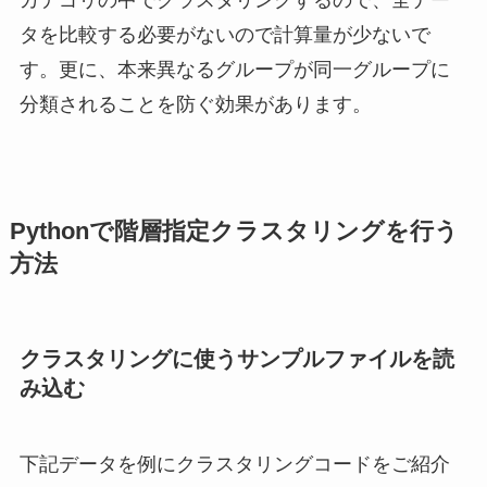
カテゴリの中でクラスタリングするので、全デー
タを比較する必要がないので計算量が少ないで
す。更に、本来異なるグループが同一グループに
分類されることを防ぐ効果があります。
Pythonで階層指定クラスタリングを行う
方法
クラスタリングに使うサンプルファイルを読
み込む
下記データを例にクラスタリングコードをご紹介