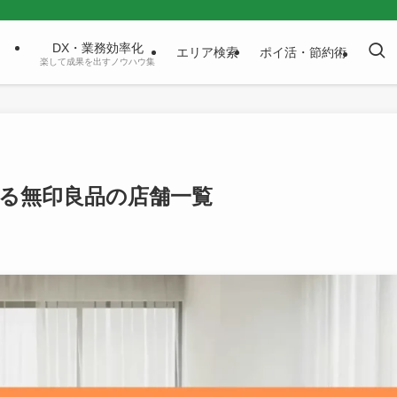
DX・業務効率化
エリア検索
ポイ活・節約術
楽して成果を出すノウハウ集
使える無印良品の店舗一覧