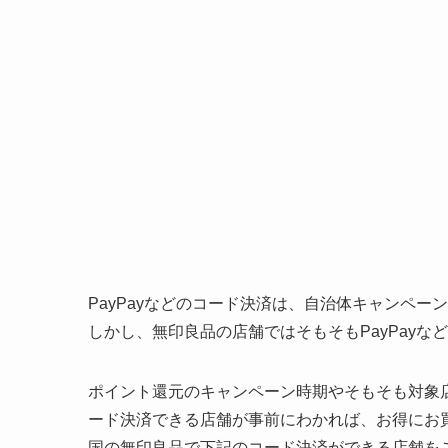
PayPayなどのコード決済は、自治体キャンペ
しかし、無印良品の店舗ではそもそもPayPay
ポイント還元のキャンペーン時期やそもそも対象
ード決済できる店舗が事前にわかれば、お得にお
国の無印良品で下記のコード決済ができる店舗を