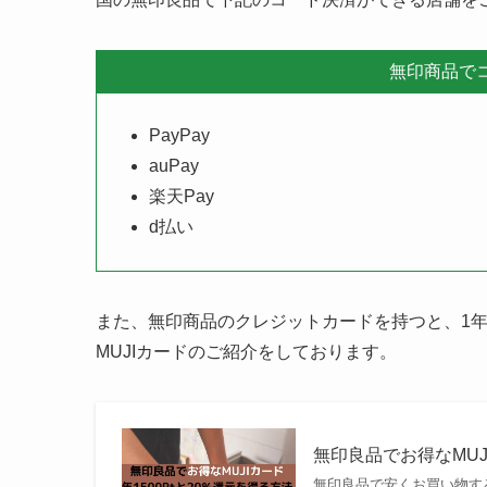
無印商品で
PayPay
auPay
楽天Pay
d払い
また、無印商品のクレジットカードを持つと、1
MUJIカードのご紹介をしております。
無印良品でお得なMUJ
無印良品で安くお買い物す