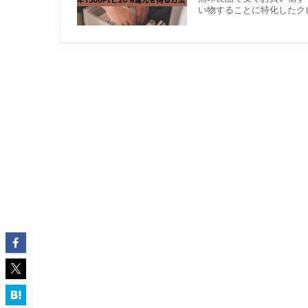
い物することに特化したク