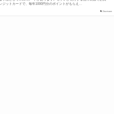
レジットカードで、毎年1000円分のポイントがもらえ…
2tsumuws