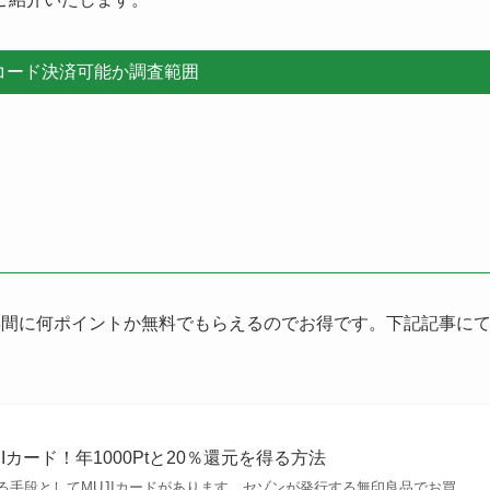
コード決済可能か調査範囲
年間に何ポイントか無料でもらえるのでお得です。下記記事に
Iカード！年1000Ptと20％還元を得る方法
る手段としてMUJIカードがあります。セゾンが発行する無印良品でお買