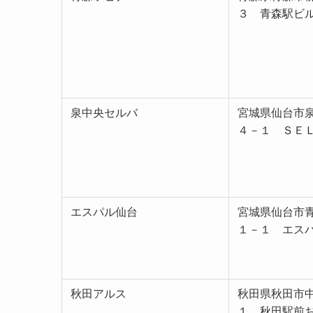
３ 青森駅ビ
泉中央セルバ
宮城県仙台市
４－１ ＳＥ
エスパル仙台
宮城県仙台市
１－１ エス
秋田アルス
秋田県秋田市
１ 秋田駅前