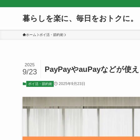
暮らしを楽に、毎日をおトクに。
ホーム
ポイ活・節約術
2025
PayPayやauPayなどが
9/23
2025年9月23日
ポイ活・節約術